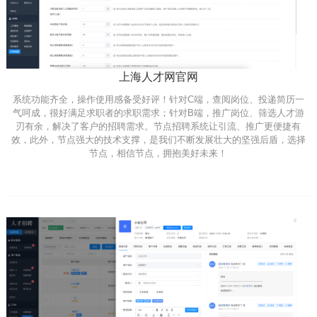
上海人才网官网
系统功能齐全，操作使用感备受好评！针对C端，查阅岗位、投递简历一
气呵成，很好满足求职者的求职需求；针对B端，推广岗位、筛选人才游
刃有余，解决了客户的招聘需求。节点招聘系统让引流、推广更便捷有
效，此外，节点强大的技术支撑，是我们不断发展壮大的坚强后盾，选择
节点，相信节点，拥抱美好未来！