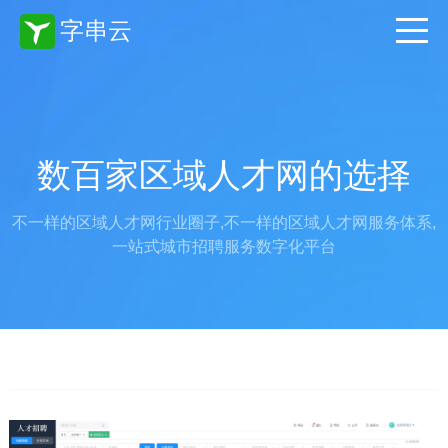
字串云
数百家区域人才网的选择
不一样的区域人才网行业圈子,不一样的区域人才网服务体系,
一站式城市招聘服务数字化平台