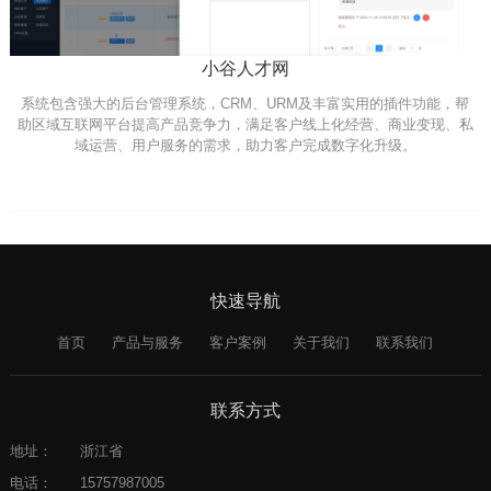
小谷人才网
系统包含强大的后台管理系统，CRM、URM及丰富实用的插件功能，帮
助区域互联网平台提高产品竞争力，满足客户线上化经营、商业变现、私
域运营、用户服务的需求，助力客户完成数字化升级。
快速导航
首页
产品与服务
客户案例
关于我们
联系我们
联系方式
地址：
浙江省
电话：
15757987005